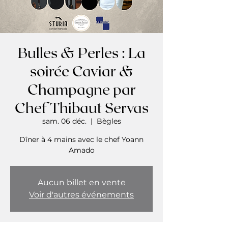
Bulles & Perles : La
soirée Caviar &
Champagne par
Chef Thibaut Servas
sam. 06 déc.
  |  
Bègles
Dîner à 4 mains avec le chef Yoann
Amado
Aucun billet en vente
Voir d'autres événements